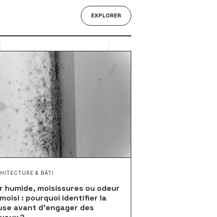
EXPLORER
HITECTURE & BÂTI
r humide, moisissures ou odeur
moisi : pourquoi identifier la
use avant d’engager des