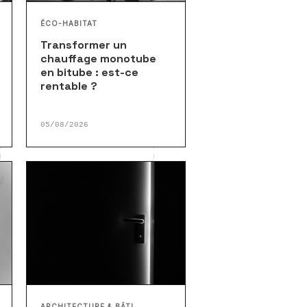
ÉCO-HABITAT
Transformer un
chauffage monotube
en bitube : est-ce
rentable ?
05/08/2026
ARCHITECTURE & BÂTI