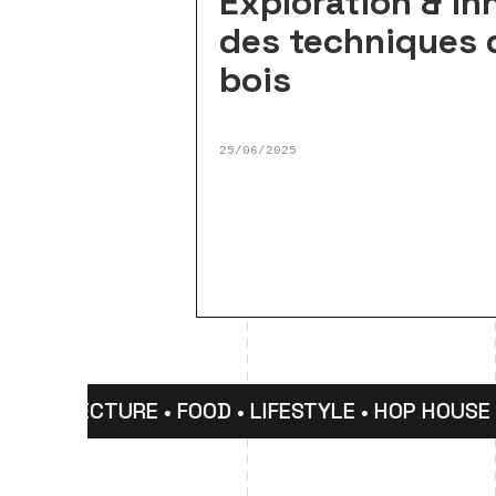
Exploration & in
des techniques 
bois
25/06/2025
HITECTURE • FOOD • LIFESTYLE • HOP HOUSE • DE