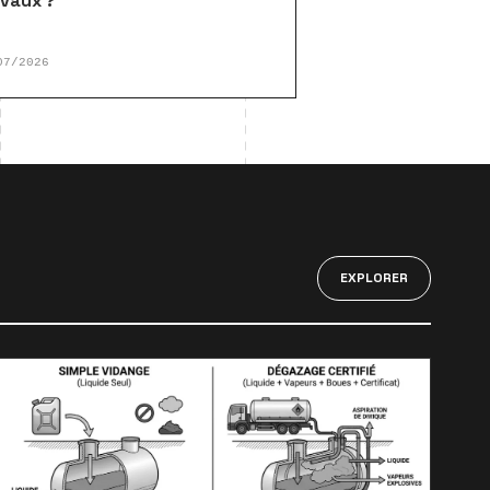
avaux ?
07/2026
EXPLORER