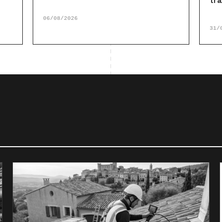
tr
06/08/2026
31/