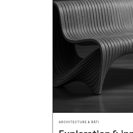
ARCHITECTURE & BÂTI