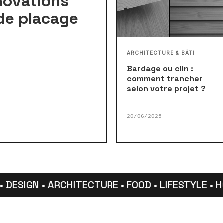
novations
de placage
ARCHITECTURE & BÂTI
Bardage ou clin :
comment trancher
selon votre projet ?
20/06/2025
SIGN • ARCHITECTURE • FOOD • LIFESTYLE • HOP 