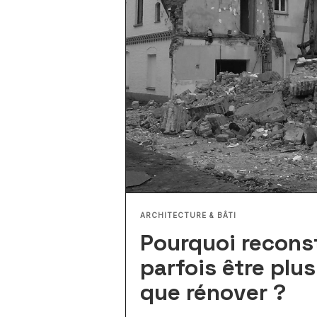
ARCHITECTURE & BÂTI
Pourquoi recons
parfois être plu
que rénover ?