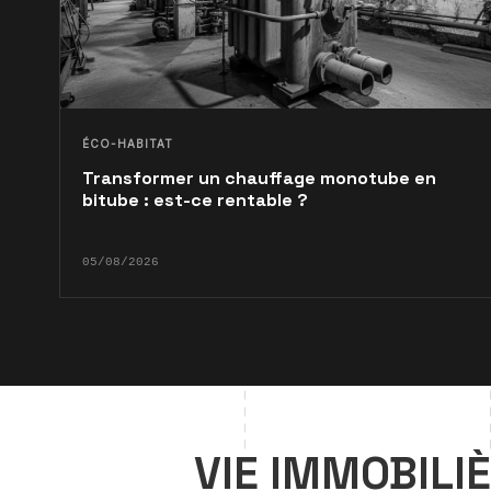
ÉCO-HABITAT
Transformer un chauffage monotube en
bitube : est-ce rentable ?
05/08/2026
VIE IMMOBILI