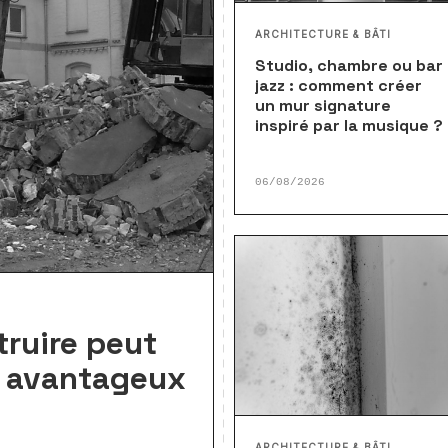
ARCHITECTURE & BÂTI
Studio, chambre ou bar
jazz : comment créer
un mur signature
inspiré par la musique ?
06/08/2026
truire peut
s avantageux
ARCHITECTURE & BÂTI