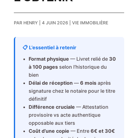
PAR
HENRY
|
4 JUIN 2026
|
VIE IMMOBILIÈRE
📋 L’essentiel à retenir
Format physique
— Livret relié de
30
à 100 pages
selon l’historique du
bien
Délai de réception
—
6 mois
après
signature chez le notaire pour le titre
définitif
Différence cruciale
— Attestation
provisoire vs acte authentique
opposable aux tiers
Coût d’une copie
— Entre
6€ et 30€