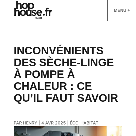
MENU +
INCONVÉNIENTS
DES SÈCHE-LINGE
À POMPE À
CHALEUR : CE
QU’IL FAUT SAVOIR
PAR
HENRY
|
4 AVR 2025
|
ÉCO-HABITAT