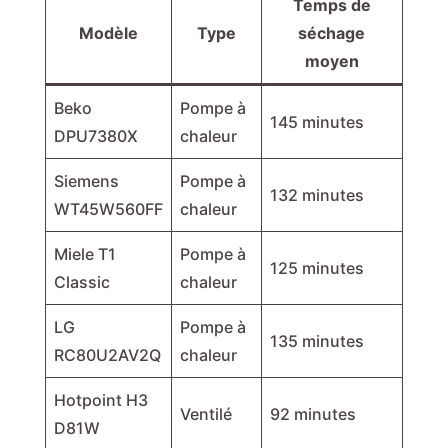
Temps de
Modèle
Type
séchage
moyen
Beko
Pompe à
145 minutes
DPU7380X
chaleur
Siemens
Pompe à
132 minutes
WT45W560FF
chaleur
Miele T1
Pompe à
125 minutes
Classic
chaleur
LG
Pompe à
135 minutes
RC80U2AV2Q
chaleur
Hotpoint H3
Ventilé
92 minutes
D81W