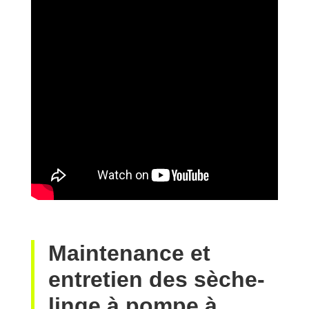
Maintenance et
entretien des sèche-
linge à pompe à