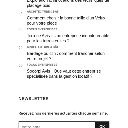
Exploration & innovations des techniques de
placage bois
ARCHITECTURE & BÂTI
02
Comment choisir la bonne taille d’un Velux
pour votre pièce
FOCUS ENTREPRISES
03
Terrerie Avis : Une entreprise incontournable
pour les terres cuites ?
ARCHITECTURE & BÂTI
04
Bardage ou clin : comment trancher selon
votre projet ?
FOCUS ENTREPRISES
05
Socorpi Avis : Que vaut cette entreprise
spécialisée dans la gestion locatif ?
NEWSLETTER
Recevez nos dernières actualités chaque semaine.
OK