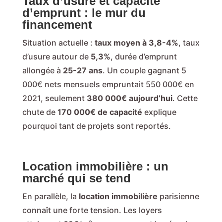
Taux d’usure et capacité
d’emprunt : le mur du
financement
Situation actuelle :
taux moyen à 3,8-4%
, taux
d’usure autour de
5,3%
, durée d’emprunt
allongée à
25-27 ans
. Un couple gagnant 5
000€ nets mensuels empruntait 550 000€ en
2021, seulement
380 000€ aujourd’hui
. Cette
chute de
170 000€ de capacité
explique
pourquoi tant de projets sont reportés.
Location immobilière : un
marché qui se tend
En parallèle, la
location immobilière
parisienne
connaît une forte tension. Les loyers