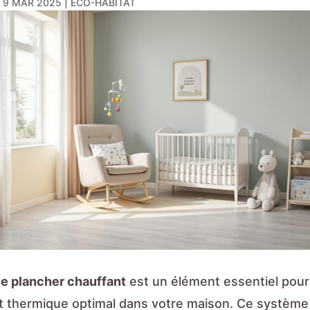
|
9 MAR 2025
|
ÉCO-HABITAT
ce plancher chauffant
est un élément essentiel pour
t thermique optimal dans votre maison. Ce système