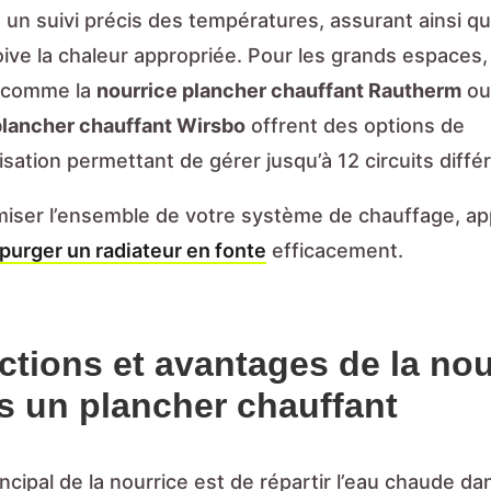
 un suivi précis des températures, assurant ainsi 
oive la chaleur appropriée. Pour les grands espaces,
s comme la
nourrice plancher chauffant Rautherm
ou
plancher chauffant Wirsbo
offrent des options de
sation permettant de gérer jusqu’à 12 circuits diffé
miser l’ensemble de votre système de chauffage, a
urger un radiateur en fonte
efficacement.
ctions et avantages de la nou
s un plancher chauffant
incipal de la nourrice est de répartir l’eau chaude da