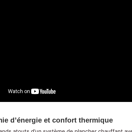
e d’énergie et confort thermique
ands atouts d’un système de plancher chauffant av