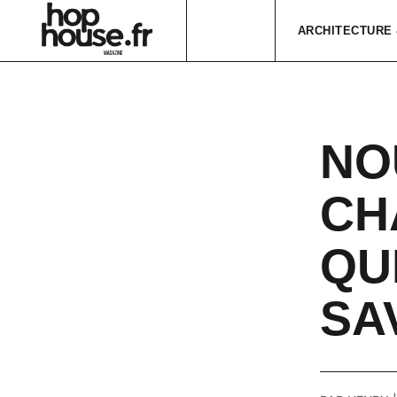
ARCHITECTURE 
NO
CH
QU
SA