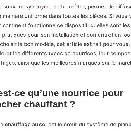
, souvent synonyme de bien-être, permet de diffuse
e manière uniforme dans toutes les pièces. Si vous 
comment fonctionne ce dispositif, quelles sont les
 pratiques pour son installation et son entretien, o
oisir le bon modèle, cet article est fait pour vous
lorer les différents types de nourrices, leur composi
ntages, ainsi que les meilleures marques sur le marc
est-ce qu’une nourrice pour
ncher chauffant ?
ce chauffage au sol
est le cœur du système de plan