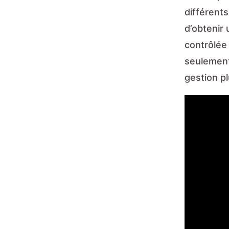
différents
d’obtenir
contrôlée
seulement
gestion p