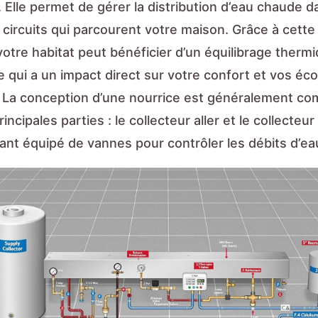
 Elle permet de gérer la distribution d’eau chaude d
 circuits qui parcourent votre maison. Grâce à cette
votre habitat peut bénéficier d’un équilibrage therm
e qui a un impact direct sur votre confort et vos é
. La conception d’une nourrice est généralement c
incipales parties : le collecteur aller et le collecteur
ant équipé de vannes pour contrôler les débits d’ea