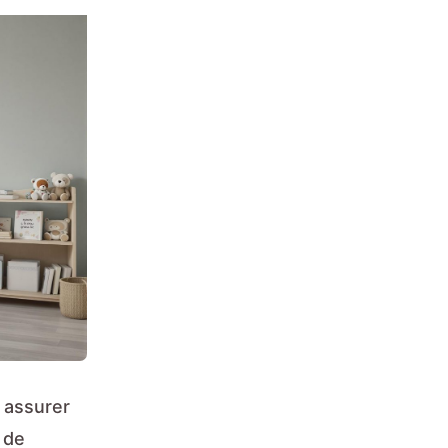
 assurer
 de