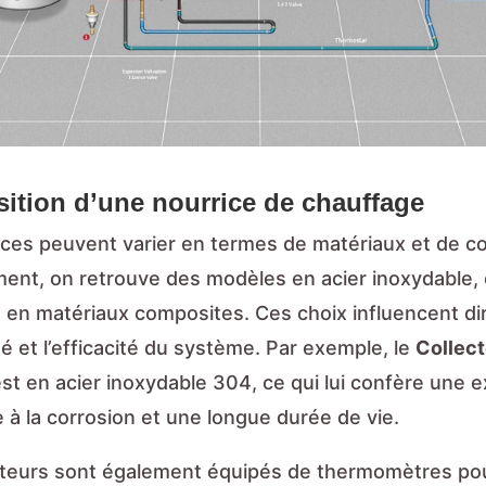
tion d’une nourrice de chauffage
ices peuvent varier en termes de matériaux et de c
ent, on retrouve des modèles en acier inoxydable, 
u en matériaux composites. Ces choix influencent d
ité et l’efficacité du système. Par exemple, le
Collec
st en acier inoxydable 304, ce qui lui confère une e
 à la corrosion et une longue durée de vie.
cteurs sont également équipés de thermomètres po