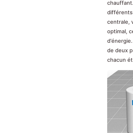
chauffant.
différents
centrale, 
optimal, c
d’énergie
de deux pr
chacun ét