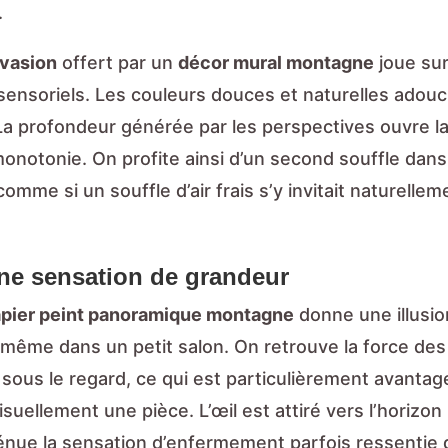
.
vasion
offert par un
décor mural montagne
joue sur
 sensoriels. Les couleurs douces et naturelles adouc
 La profondeur générée par les perspectives ouvre la
monotonie. On profite ainsi d’un second souffle dan
 comme si un souffle d’air frais s’y invitait naturellem
ne sensation de grandeur
pier peint panoramique montagne
donne une illusio
 même dans un petit salon. On retrouve la force de
sous le regard, ce qui est particulièrement avanta
isuellement une pièce. L’œil est attiré vers l’horizon 
ténue la sensation d’enfermement parfois ressentie 