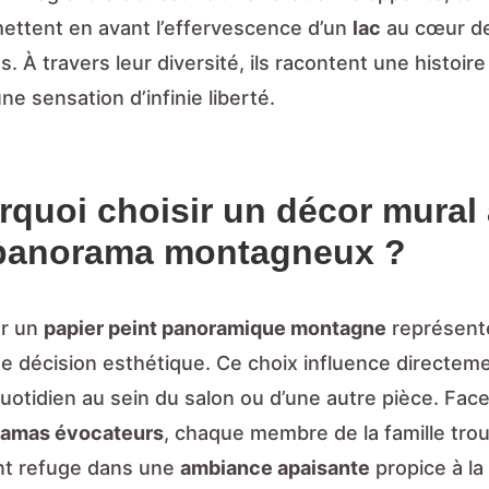
mettent en avant l’effervescence d’un
lac
au cœur d
 À travers leur diversité, ils racontent une histoire
une sensation d’infinie liberté.
rquoi choisir un décor mural
panorama montagneux ?
ur un
papier peint panoramique montagne
représent
ne décision esthétique. Ce choix influence directeme
uotidien au sein du salon ou d’une autre pièce. Face
ramas évocateurs
, chaque membre de la famille tro
nt refuge dans une
ambiance apaisante
propice à la