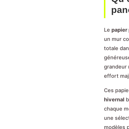
pan
Le
papier
un mur co
totale da
généreuse
grandeur 
effort maj
Ces papier
hivernal
b
chaque m
une sélec
modèles p