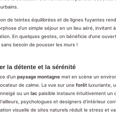
 urbains.
ion de teintes équilibrées et de lignes fuyantes ren
phose d’un simple séjour en un lieu aéré, invitant à
tion. En quelques gestes, on bénéficie d’une ouver
r sans besoin de pousser les murs !
r la détente et la sérénité
ce d’un
paysage montagne
met en scène un envir
vocateur de calme. La vue sur une
forêt
luxuriante, 
nneigé ou un
lac
paisible instaure intuitivement un 
D’ailleurs, psychologues et designers d’intérieur co
ation visuelle de sites naturels réduit le stress et va