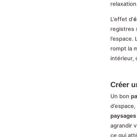
relaxation
L’effet d’
é
registres
l’espace.
rompt la 
intérieur,
Créer u
Un bon
pa
d’espace,
paysages
agrandir v
ce qui at