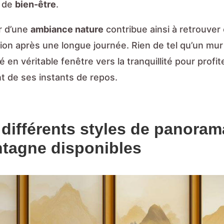
n de
bien-être
.
r d’une
ambiance nature
contribue ainsi à retrouver
tion après une longue journée. Rien de tel qu’un mur
 en véritable fenêtre vers la tranquillité pour profit
t de ses instants de repos.
 différents styles de panora
tagne disponibles