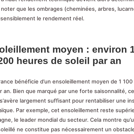
i noter que les ombrages (cheminées, arbres, lucarn
 sensiblement le rendement réel.
oleillement moyen : environ 
200 heures de soleil par an
France bénéficie d’un ensoleillement moyen de 1 100
r an. Bien que marqué par une forte saisonnalité, c
’avère largement suffisant pour rentabiliser une ins
aïque. Par exemple, cet ensoleillement reste supérie
agne, le leader mondial du secteur. Cela montre qu’u
oleillé ne constitue pas nécessairement un obstacl