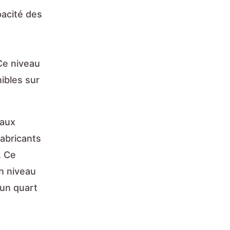
pacité des
Ce niveau
ibles sur
 aux
abricants
. Ce
un niveau
 un quart