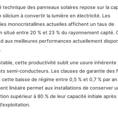
ité technique des panneaux solaires repose sur la ca
n silicium à convertir la lumière en électricité. Les
ies monocristallines actuelles affichent un taux de
n situé entre 20 % et 23 % du rayonnement capté. 
d aux meilleures performances actuellement dispon
.
stable, cette productivité subit une usure inhérente
s semi-conducteurs. Les clauses de garantie des f
 cette baisse de régime entre 0,5 % et 0,7 % par an
ment linéaire permet aux installations de conserver 
ion supérieur à 80 % de leur capacité initiale après
d’exploitation.