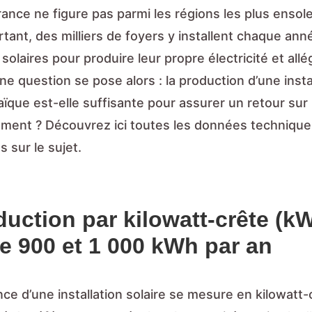
rance ne figure pas parmi les régions les plus ensole
tant, des milliers de foyers y installent chaque an
olaires pour produire leur propre électricité et allé
ne question se pose alors : la production d’une insta
ïque est-elle suffisante pour assurer un retour sur
ement ? Découvrez ici toutes les données techniqu
s sur le sujet.
uction par kilowatt-crête (kW
re 900 et 1 000 kWh par an
ce d’une installation solaire se mesure en kilowatt-