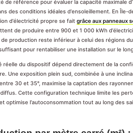
ité de référence pour évaluer la capacité maximale d
ns des conditions idéales d’ensoleillement. En Île-
ion d’électricité propre se fait
grâce aux panneaux s
ttent de produire entre 900 et 1 000 kWh d’électrici
 de production reste inférieur à celui des régions d
ffisant pour rentabiliser une installation sur le lon
té réelle du dispositif dépend directement de la conf
ure. Une exposition plein sud, combinée à une inclin
entre 30 et 35°, maximise la captation des rayonn
 diffus. Cette configuration technique limite les per
 et optimise l’autoconsommation tout au long des sa