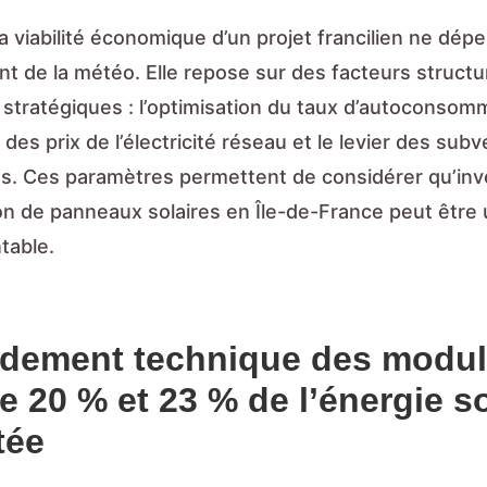
la viabilité économique d’un projet francilien ne dép
t de la météo. Elle repose sur des facteurs structu
 stratégiques : l’optimisation du taux d’autoconsom
n des prix de l’électricité réseau et le levier des sub
es. Ces paramètres permettent de considérer qu’inv
tion de panneaux solaires en Île-de-France peut être
table.
dement technique des modul
e 20 % et 23 % de l’énergie so
tée