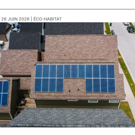
|
26 JUIN 2026
|
ÉCO-HABITAT