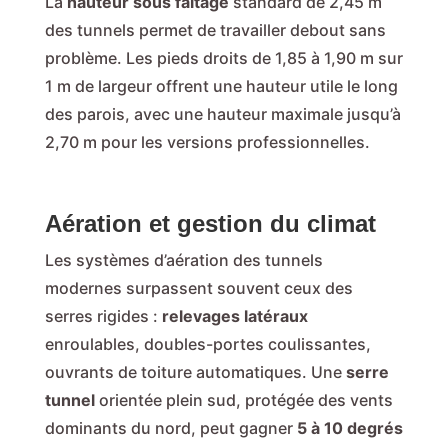
La
hauteur sous faîtage
standard de 2,45 m
des tunnels permet de travailler debout sans
problème. Les pieds droits de 1,85 à 1,90 m sur
1 m de largeur offrent une hauteur utile le long
des parois, avec une hauteur maximale jusqu’à
2,70 m pour les versions professionnelles.
Aération et gestion du climat
Les systèmes d’aération des tunnels
modernes surpassent souvent ceux des
serres rigides :
relevages latéraux
enroulables, doubles-portes coulissantes,
ouvrants de toiture automatiques. Une
serre
tunnel
orientée plein sud, protégée des vents
dominants du nord, peut gagner
5 à 10 degrés