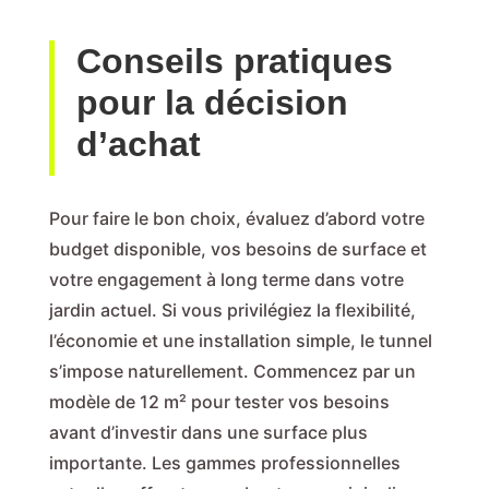
Conseils pratiques
pour la décision
d’achat
Pour faire le bon choix, évaluez d’abord votre
budget disponible, vos besoins de surface et
votre engagement à long terme dans votre
jardin actuel. Si vous privilégiez la flexibilité,
l’économie et une installation simple, le tunnel
s’impose naturellement. Commencez par un
modèle de 12 m² pour tester vos besoins
avant d’investir dans une surface plus
importante. Les gammes professionnelles