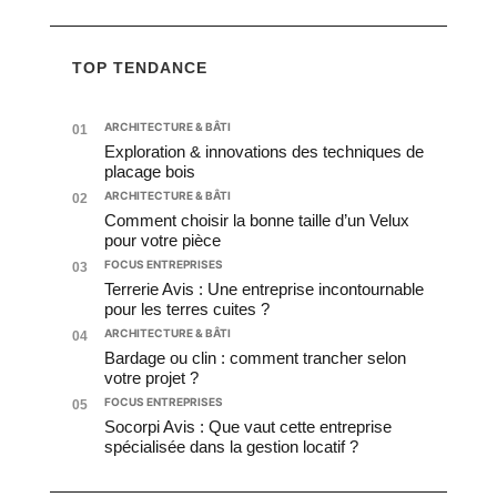
TOP TENDANCE
ARCHITECTURE & BÂTI
01
Exploration & innovations des techniques de
placage bois
ARCHITECTURE & BÂTI
02
Comment choisir la bonne taille d’un Velux
pour votre pièce
FOCUS ENTREPRISES
03
Terrerie Avis : Une entreprise incontournable
pour les terres cuites ?
ARCHITECTURE & BÂTI
04
Bardage ou clin : comment trancher selon
votre projet ?
FOCUS ENTREPRISES
05
Socorpi Avis : Que vaut cette entreprise
spécialisée dans la gestion locatif ?