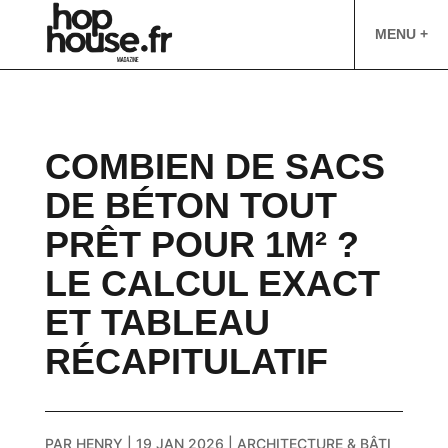
MENU +
COMBIEN DE SACS
DE BÉTON TOUT
PRÊT POUR 1M² ?
LE CALCUL EXACT
ET TABLEAU
RÉCAPITULATIF
PAR
HENRY
|
19 JAN 2026
|
ARCHITECTURE & BÂTI