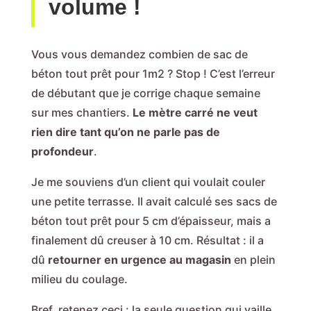
volume !
Vous vous demandez combien de sac de
béton tout prêt pour 1m2 ? Stop ! C’est l’erreur
de débutant que je corrige chaque semaine
sur mes chantiers.
Le mètre carré ne veut
rien dire tant qu’on ne parle pas de
profondeur
.
Je me souviens d’un client qui voulait couler
une petite terrasse. Il avait calculé ses sacs de
béton tout prêt pour 5 cm d’épaisseur, mais a
finalement dû creuser à 10 cm. Résultat : il a
dû
retourner en urgence au magasin
en plein
milieu du coulage.
Bref, retenez ceci : la seule question qui vaille,