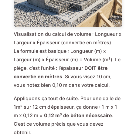
Visualisation du calcul de volume : Longueur x
Largeur x Épaisseur (convertie en mètres).
La formule est basique : Longueur (m) x
Largeur (m) x Épaisseur (m) = Volume (m³). Le
piège, c’est l’unité : l’épaisseur
DOIT être
convertie en mètres
. Si vous visez 10 cm,
vous notez bien 0,10 m dans votre calcul.
Appliquons ça tout de suite. Pour une dalle de
1m² sur 12 cm d’épaisseur, ça donne : 1 m x 1
m x 0,12 m =
0,12 m³ de béton nécessaire
.
C’est ce volume précis que vous devez
obtenir.