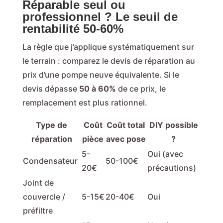
Réparable seul ou
professionnel ? Le seuil de
rentabilité 50-60%
La règle que j’applique systématiquement sur
le terrain : comparez le devis de réparation au
prix d’une pompe neuve équivalente. Si le
devis dépasse
50 à 60%
de ce prix, le
remplacement est plus rationnel.
Type de
Coût
Coût total
DIY possible
réparation
pièce
avec pose
?
5-
Oui (avec
Condensateur
50-100€
20€
précautions)
Joint de
couvercle /
5-15€
20-40€
Oui
préfiltre