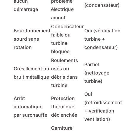
aucun
problème
(condensateur)
démarrage
électrique
amont
Condensateur
Bourdonnement
Oui (vérification
faible ou
sourd sans
turbine +
turbine
rotation
condensateur)
bloquée
Roulements
Partiel
Grésillement ou
usés ou
(nettoyage
bruit métallique
débris dans
turbine)
turbine
Oui
Arrêt
Protection
(refroidissement
automatique
thermique
+ vérification
par surchauffe
déclenchée
ventilation)
Garniture