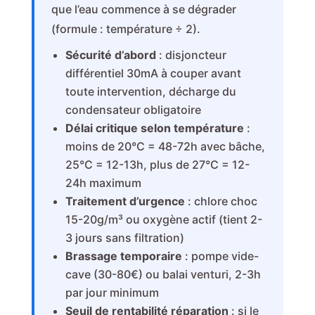
que l’eau commence à se dégrader
(formule : température ÷ 2).
Sécurité d’abord
: disjoncteur
différentiel 30mA à couper avant
toute intervention, décharge du
condensateur obligatoire
Délai critique selon température
:
moins de 20°C = 48-72h avec bâche,
25°C = 12-13h, plus de 27°C = 12-
24h maximum
Traitement d’urgence
: chlore choc
15-20g/m³ ou oxygène actif (tient 2-
3 jours sans filtration)
Brassage temporaire
: pompe vide-
cave (30-80€) ou balai venturi, 2-3h
par jour minimum
Seuil de rentabilité réparation
: si le