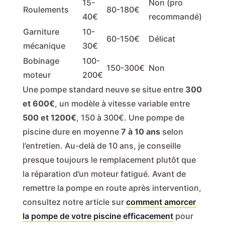
15-
Non (pro
Roulements
80-180€
40€
recommandé)
Garniture
10-
60-150€
Délicat
mécanique
30€
Bobinage
100-
150-300€
Non
moteur
200€
Une pompe standard neuve se situe entre
300
et 600€
, un modèle à vitesse variable entre
500 et 1200€
, 150 à 300€. Une pompe de
piscine dure en moyenne
7 à 10 ans
selon
l’entretien. Au-delà de 10 ans, je conseille
presque toujours le remplacement plutôt que
la réparation d’un moteur fatigué. Avant de
remettre la pompe en route après intervention,
consultez notre article sur
comment amorcer
la pompe de votre piscine efficacement
pour