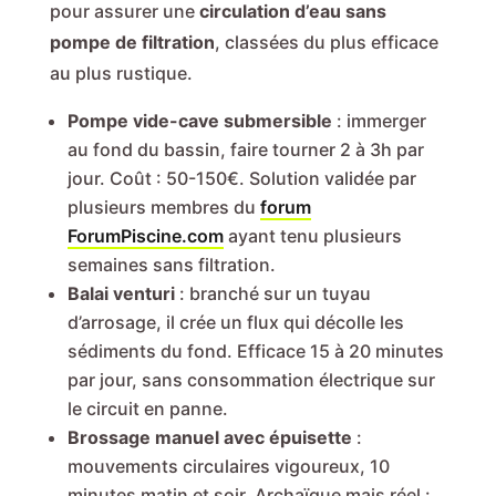
pour assurer une
circulation d’eau sans
pompe de filtration
, classées du plus efficace
au plus rustique.
Pompe vide-cave submersible
: immerger
au fond du bassin, faire tourner 2 à 3h par
jour. Coût : 50-150€. Solution validée par
plusieurs membres du
forum
ForumPiscine.com
ayant tenu plusieurs
semaines sans filtration.
Balai venturi
: branché sur un tuyau
d’arrosage, il crée un flux qui décolle les
sédiments du fond. Efficace 15 à 20 minutes
par jour, sans consommation électrique sur
le circuit en panne.
Brossage manuel avec épuisette
:
mouvements circulaires vigoureux, 10
minutes matin et soir. Archaïque mais réel :