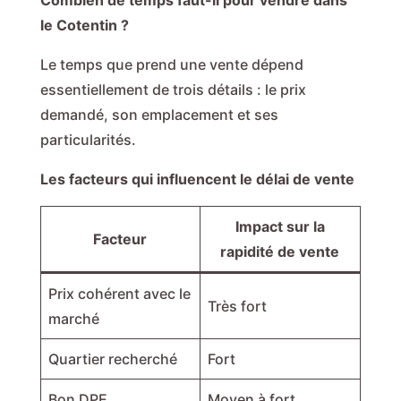
Combien de temps faut-il pour vendre dans
le Cotentin ?
Le temps que prend une vente dépend
essentiellement de trois détails : le prix
demandé, son emplacement et ses
particularités.
Les facteurs qui influencent le délai de vente
Impact sur la
Facteur
rapidité de vente
Prix cohérent avec le
Très fort
marché
Quartier recherché
Fort
Bon DPE
Moyen à fort