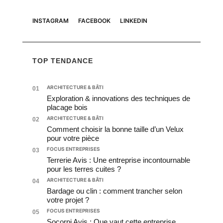
INSTAGRAM
FACEBOOK
LINKEDIN
TOP TENDANCE
ARCHITECTURE & BÂTI
01
Exploration & innovations des techniques de
placage bois
ARCHITECTURE & BÂTI
02
Comment choisir la bonne taille d’un Velux
pour votre pièce
FOCUS ENTREPRISES
03
Terrerie Avis : Une entreprise incontournable
pour les terres cuites ?
ARCHITECTURE & BÂTI
04
Bardage ou clin : comment trancher selon
votre projet ?
FOCUS ENTREPRISES
05
Socorpi Avis : Que vaut cette entreprise